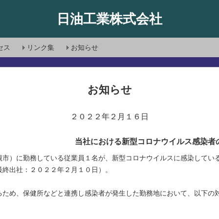
日油工業株式会社
セス
リンク集
お知らせ
お知らせ
２０２２年２月１６日
ける新型コロナウイルス感染者の発生
槻市）に勤務している従業員１名が、新型コロナウイルスに感染してい
最終出社：２０２２年２月１０日）。
るため、保健所などと連携し感染者が発生した勤務地において、以下の