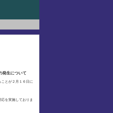
について
ることが２月１６日に
対応を実施しておりま