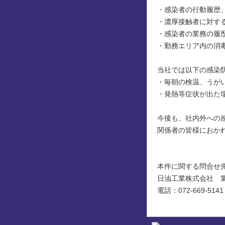
・感染者の行動履歴
・濃厚接触者に対す
・感染者の業務の履
・勤務エリア内の消
当社では以下の感染
・毎朝の検温、うが
・発熱等症状が出た
今後も、社内外への
関係者の皆様におか
本件に関する問合せ
日油工業株式会社 
電話：072-669-5141